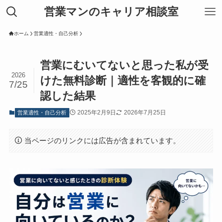
営業マンのキャリア相談室
ホーム
営業適性・自己分析
営業にむいてないと思った私が受
2026
けた無料診断｜適性を客観的に確
7/25
認した結果
2025年2月9日
2026年7月25日
営業適性・自己分析
当ページのリンクには広告が含まれています。